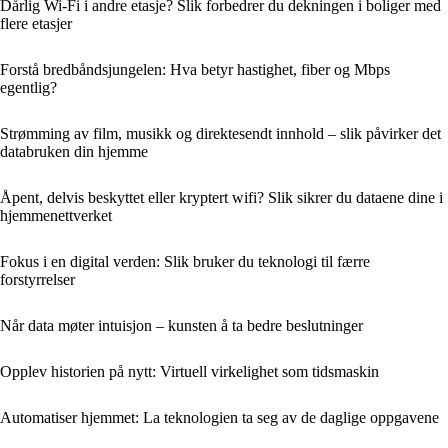
Dårlig Wi‑Fi i andre etasje? Slik forbedrer du dekningen i boliger med
flere etasjer
Forstå bredbåndsjungelen: Hva betyr hastighet, fiber og Mbps
egentlig?
Strømming av film, musikk og direktesendt innhold – slik påvirker det
databruken din hjemme
Åpent, delvis beskyttet eller kryptert wifi? Slik sikrer du dataene dine i
hjemmenettverket
Fokus i en digital verden: Slik bruker du teknologi til færre
forstyrrelser
Når data møter intuisjon – kunsten å ta bedre beslutninger
Opplev historien på nytt: Virtuell virkelighet som tidsmaskin
Automatiser hjemmet: La teknologien ta seg av de daglige oppgavene