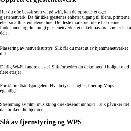
Har du ofte besøk som vil på wifi, kan du opprette et eget
gjestenettverk. Da får ikke gjestenes enheter tilgang til filene, printerne
eller smarthus-enhetene dine. De fleste moderne rutere har denne
funksjonen, og du kan gi gjestenettverket et enkelt passord som er lett å
dele.
Plassering av nettverksutstyr: Slik får du mest ut av hjemmenettverket
ditt
Dårlig Wi‑Fi i andre etasje? Slik forbedrer du dekningen i boliger med
flere etasjer
Forstå bredbåndsjungelen: Hva betyr hastighet, fiber og Mbps
egentlig?
Strømming av film, musikk og direktesendt innhold – slik påvirker det
databruken din hjemme
Slå av fjernstyring og WPS