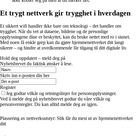
ikke kobler seg på uten at du merker det.
Et trygt nettverk gir trygghet i hverdagen
Et sikkert wifi handler ikke bare om teknologi – det handler om
trygghet. Når du vet at dataene, bildene og de personlige
opplysningene dine er beskyttet, kan du bruke nettet med ro i sinnet.
Med noen få enkle grep kan du gjøre hjemmenettverket ditt langt
sikrere – og hindre at uvedkommende får tilgang til ditt digitale liv.
Hold deg oppdatert – meld deg på
Nyhetsbrevet du faktisk ønsker å lese.
Skriv inn e-posten din her
Register
Jeg godtar vilkår og retningslinjer for personopplysninger.
Ved å melde deg på nyhetsbrevet godtar du våre vilkår og
personvernregler. Du kan alltid melde deg av igjen.
Plassering av nettverksutstyr: Slik får du mest ut av hjemmenettverket
ditt