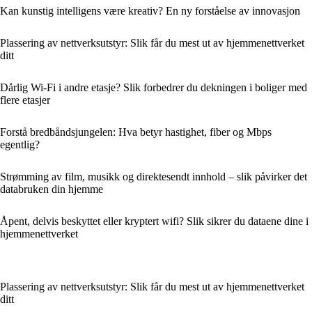
Kan kunstig intelligens være kreativ? En ny forståelse av innovasjon
Plassering av nettverksutstyr: Slik får du mest ut av hjemmenettverket
ditt
Dårlig Wi‑Fi i andre etasje? Slik forbedrer du dekningen i boliger med
flere etasjer
Forstå bredbåndsjungelen: Hva betyr hastighet, fiber og Mbps
egentlig?
Strømming av film, musikk og direktesendt innhold – slik påvirker det
databruken din hjemme
Åpent, delvis beskyttet eller kryptert wifi? Slik sikrer du dataene dine i
hjemmenettverket
Plassering av nettverksutstyr: Slik får du mest ut av hjemmenettverket
ditt