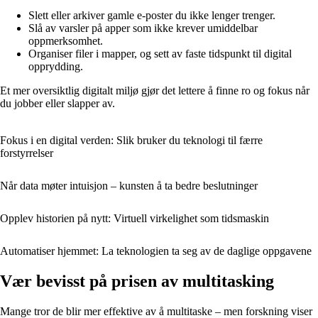
Slett eller arkiver gamle e‑poster du ikke lenger trenger.
Slå av varsler på apper som ikke krever umiddelbar
oppmerksomhet.
Organiser filer i mapper, og sett av faste tidspunkt til digital
opprydding.
Et mer oversiktlig digitalt miljø gjør det lettere å finne ro og fokus når
du jobber eller slapper av.
Fokus i en digital verden: Slik bruker du teknologi til færre
forstyrrelser
Når data møter intuisjon – kunsten å ta bedre beslutninger
Opplev historien på nytt: Virtuell virkelighet som tidsmaskin
Automatiser hjemmet: La teknologien ta seg av de daglige oppgavene
Vær bevisst på prisen av multitasking
Mange tror de blir mer effektive av å multitaske – men forskning viser