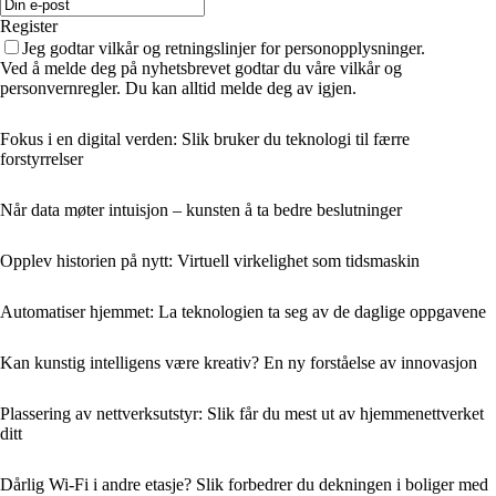
Register
Jeg godtar vilkår og retningslinjer for personopplysninger.
Ved å melde deg på nyhetsbrevet godtar du våre vilkår og
personvernregler. Du kan alltid melde deg av igjen.
Fokus i en digital verden: Slik bruker du teknologi til færre
forstyrrelser
Når data møter intuisjon – kunsten å ta bedre beslutninger
Opplev historien på nytt: Virtuell virkelighet som tidsmaskin
Automatiser hjemmet: La teknologien ta seg av de daglige oppgavene
Kan kunstig intelligens være kreativ? En ny forståelse av innovasjon
Plassering av nettverksutstyr: Slik får du mest ut av hjemmenettverket
ditt
Dårlig Wi‑Fi i andre etasje? Slik forbedrer du dekningen i boliger med