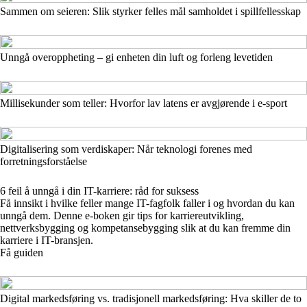
Sammen om seieren: Slik styrker felles mål samholdet i spillfellesskap
Unngå overoppheting – gi enheten din luft og forleng levetiden
Millisekunder som teller: Hvorfor lav latens er avgjørende i e-sport
Digitalisering som verdiskaper: Når teknologi forenes med
forretningsforståelse
6 feil å unngå i din IT-karriere: råd for suksess
Få innsikt i hvilke feller mange IT-fagfolk faller i og hvordan du kan
unngå dem. Denne e-boken gir tips for karriereutvikling,
nettverksbygging og kompetansebygging slik at du kan fremme din
karriere i IT-bransjen.
Få guiden
Digital markedsføring vs. tradisjonell markedsføring: Hva skiller de to