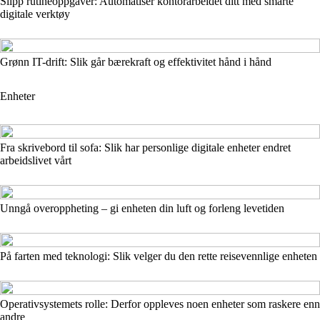
Slipp rutineoppgaver: Automatiser kontorarbeidet ditt med smarte
digitale verktøy
Grønn IT-drift: Slik går bærekraft og effektivitet hånd i hånd
Enheter
Fra skrivebord til sofa: Slik har personlige digitale enheter endret
arbeidslivet vårt
Unngå overoppheting – gi enheten din luft og forleng levetiden
På farten med teknologi: Slik velger du den rette reisevennlige enheten
Operativsystemets rolle: Derfor oppleves noen enheter som raskere enn
andre