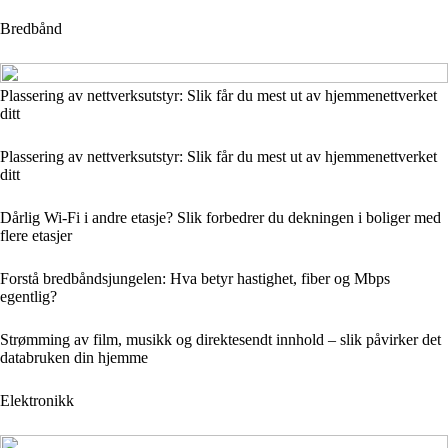
Bredbånd
Plassering av nettverksutstyr: Slik får du mest ut av hjemmenettverket
ditt
Plassering av nettverksutstyr: Slik får du mest ut av hjemmenettverket
ditt
Dårlig Wi‑Fi i andre etasje? Slik forbedrer du dekningen i boliger med
flere etasjer
Forstå bredbåndsjungelen: Hva betyr hastighet, fiber og Mbps
egentlig?
Strømming av film, musikk og direktesendt innhold – slik påvirker det
databruken din hjemme
Elektronikk