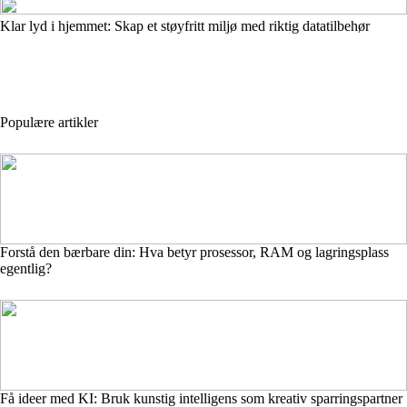
Klar lyd i hjemmet: Skap et støyfritt miljø med riktig datatilbehør
Populære artikler
Forstå den bærbare din: Hva betyr prosessor, RAM og lagringsplass
egentlig?
Få ideer med KI: Bruk kunstig intelligens som kreativ sparringspartner