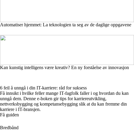
Automatiser hjemmet: La teknologien ta seg av de daglige oppgavene
Kan kunstig intelligens være kreativ? En ny forståelse av innovasjon
6 feil å unngå i din IT-karriere: råd for suksess
Få innsikt i hvilke feller mange IT-fagfolk faller i og hvordan du kan
unngå dem. Denne e-boken gir tips for karriereutvikling,
nettverksbygging og kompetansebygging slik at du kan fremme din
karriere i IT-bransjen.
Få guiden
Bredbånd