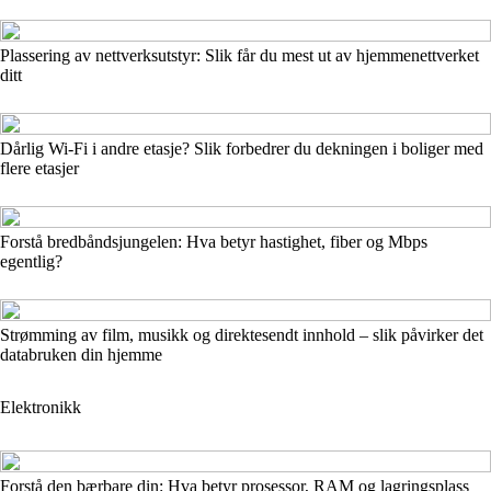
Plassering av nettverksutstyr: Slik får du mest ut av hjemmenettverket
ditt
Dårlig Wi‑Fi i andre etasje? Slik forbedrer du dekningen i boliger med
flere etasjer
Forstå bredbåndsjungelen: Hva betyr hastighet, fiber og Mbps
egentlig?
Strømming av film, musikk og direktesendt innhold – slik påvirker det
databruken din hjemme
Elektronikk
Forstå den bærbare din: Hva betyr prosessor, RAM og lagringsplass