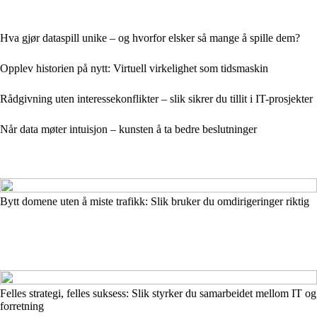
Hva gjør dataspill unike – og hvorfor elsker så mange å spille dem?
Opplev historien på nytt: Virtuell virkelighet som tidsmaskin
Rådgivning uten interessekonflikter – slik sikrer du tillit i IT-prosjekter
Når data møter intuisjon – kunsten å ta bedre beslutninger
Bytt domene uten å miste trafikk: Slik bruker du omdirigeringer riktig
Felles strategi, felles suksess: Slik styrker du samarbeidet mellom IT og
forretning