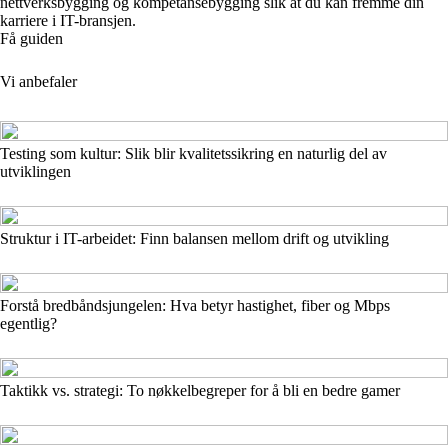
nettverksbygging og kompetansebygging slik at du kan fremme din
karriere i IT-bransjen.
Få guiden
Vi anbefaler
Testing som kultur: Slik blir kvalitetssikring en naturlig del av
utviklingen
Struktur i IT-arbeidet: Finn balansen mellom drift og utvikling
Forstå bredbåndsjungelen: Hva betyr hastighet, fiber og Mbps
egentlig?
Taktikk vs. strategi: To nøkkelbegreper for å bli en bedre gamer