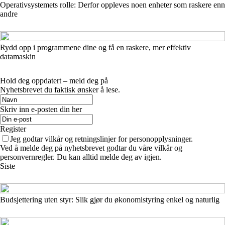
Operativsystemets rolle: Derfor oppleves noen enheter som raskere enn
andre
Rydd opp i programmene dine og få en raskere, mer effektiv
datamaskin
Hold deg oppdatert – meld deg på
Nyhetsbrevet du faktisk ønsker å lese.
Skriv inn e-posten din her
Register
Jeg godtar vilkår og retningslinjer for personopplysninger.
Ved å melde deg på nyhetsbrevet godtar du våre vilkår og
personvernregler. Du kan alltid melde deg av igjen.
Siste
Budsjettering uten styr: Slik gjør du økonomistyring enkel og naturlig