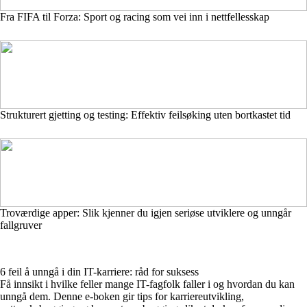
Fra FIFA til Forza: Sport og racing som vei inn i nettfellesskap
Strukturert gjetting og testing: Effektiv feilsøking uten bortkastet tid
Troværdige apper: Slik kjenner du igjen seriøse utviklere og unngår
fallgruver
6 feil å unngå i din IT-karriere: råd for suksess
Få innsikt i hvilke feller mange IT-fagfolk faller i og hvordan du kan
unngå dem. Denne e-boken gir tips for karriereutvikling,