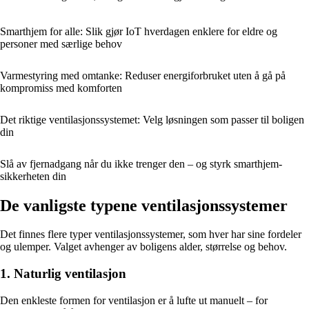
Smarthjem for alle: Slik gjør IoT hverdagen enklere for eldre og
personer med særlige behov
Varmestyring med omtanke: Reduser energiforbruket uten å gå på
kompromiss med komforten
Det riktige ventilasjonssystemet: Velg løsningen som passer til boligen
din
Slå av fjernadgang når du ikke trenger den – og styrk smarthjem-
sikkerheten din
De vanligste typene ventilasjonssystemer
Det finnes flere typer ventilasjonssystemer, som hver har sine fordeler
og ulemper. Valget avhenger av boligens alder, størrelse og behov.
1. Naturlig ventilasjon
Den enkleste formen for ventilasjon er å lufte ut manuelt – for