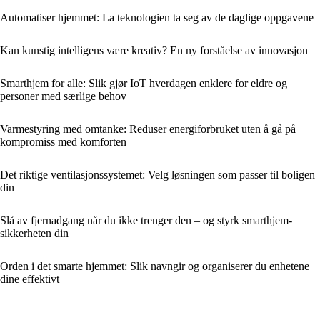
Automatiser hjemmet: La teknologien ta seg av de daglige oppgavene
Kan kunstig intelligens være kreativ? En ny forståelse av innovasjon
Smarthjem for alle: Slik gjør IoT hverdagen enklere for eldre og
personer med særlige behov
Varmestyring med omtanke: Reduser energiforbruket uten å gå på
kompromiss med komforten
Det riktige ventilasjonssystemet: Velg løsningen som passer til boligen
din
Slå av fjernadgang når du ikke trenger den – og styrk smarthjem-
sikkerheten din
Orden i det smarte hjemmet: Slik navngir og organiserer du enhetene
dine effektivt