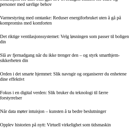
personer med særlige behov
Varmestyring med omtanke: Reduser energiforbruket uten å gå på
kompromiss med komforten
Det riktige ventilasjonssystemet: Velg løsningen som passer til boligen
din
Slå av fjernadgang når du ikke trenger den – og styrk smarthjem-
sikkerheten din
Orden i det smarte hjemmet: Slik navngir og organiserer du enhetene
dine effektivt
Fokus i en digital verden: Slik bruker du teknologi til færre
forstyrrelser
Når data møter intuisjon – kunsten å ta bedre beslutninger
Opplev historien på nytt: Virtuell virkelighet som tidsmaskin