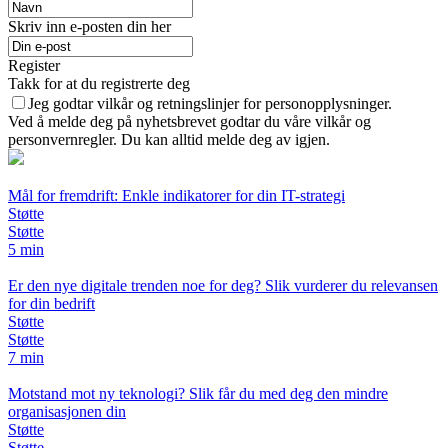
Skriv inn e-posten din her
Register
Takk for at du registrerte deg
Jeg godtar vilkår og retningslinjer for personopplysninger.
Ved å melde deg på nyhetsbrevet godtar du våre vilkår og
personvernregler. Du kan alltid melde deg av igjen.
Mål for fremdrift: Enkle indikatorer for din IT-strategi
Støtte
Støtte
5 min
Er den nye digitale trenden noe for deg? Slik vurderer du relevansen
for din bedrift
Støtte
Støtte
7 min
Motstand mot ny teknologi? Slik får du med deg den mindre
organisasjonen din
Støtte
Støtte