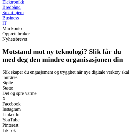
Elektronikk
Bredbånd
Smart hjem
Business
IT
Min konto
Opprett bruker
Nyhetsbrevet
Motstand mot ny teknologi? Slik får du
med deg den mindre organisasjonen din
Slik skaper du engasjement og trygghet når nye digitale verktøy skal
innføres
Støtte
Støtte
Del og spre varme
X
Facebook
Instagram
LinkedIn
YouTube
Pinterest
TikTok