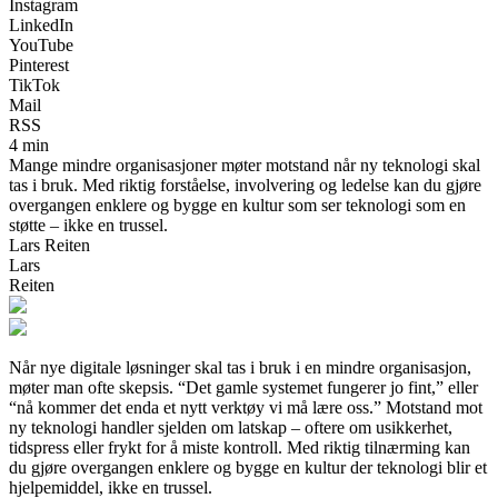
Instagram
LinkedIn
YouTube
Pinterest
TikTok
Mail
RSS
4 min
Mange mindre organisasjoner møter motstand når ny teknologi skal
tas i bruk. Med riktig forståelse, involvering og ledelse kan du gjøre
overgangen enklere og bygge en kultur som ser teknologi som en
støtte – ikke en trussel.
Lars Reiten
Lars
Reiten
Når nye digitale løsninger skal tas i bruk i en mindre organisasjon,
møter man ofte skepsis. “Det gamle systemet fungerer jo fint,” eller
“nå kommer det enda et nytt verktøy vi må lære oss.” Motstand mot
ny teknologi handler sjelden om latskap – oftere om usikkerhet,
tidspress eller frykt for å miste kontroll. Med riktig tilnærming kan
du gjøre overgangen enklere og bygge en kultur der teknologi blir et
hjelpemiddel, ikke en trussel.