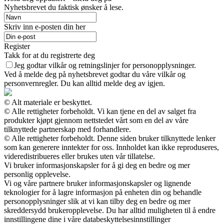
Nyhetsbrevet du faktisk ønsker å lese.
Skriv inn e-posten din her
Register
Takk for at du registrerte deg
Jeg godtar vilkår og retningslinjer for personopplysninger.
Ved å melde deg på nyhetsbrevet godtar du våre vilkår og
personvernregler. Du kan alltid melde deg av igjen.
© Alt materiale er beskyttet.
© Alle rettigheter forbeholdt. Vi kan tjene en del av salget fra
produkter kjøpt gjennom nettstedet vårt som en del av våre
tilknyttede partnerskap med forhandlere.
© Alle rettigheter forbeholdt. Denne siden bruker tilknyttede lenker
som kan generere inntekter for oss. Innholdet kan ikke reproduseres,
videredistribueres eller brukes uten vår tillatelse.
Vi bruker informasjonskapsler for å gi deg en bedre og mer
personlig opplevelse.
Vi og våre partnere bruker informasjonskapsler og lignende
teknologier for å lagre informasjon på enheten din og behandle
personopplysninger slik at vi kan tilby deg en bedre og mer
skreddersydd brukeropplevelse. Du har alltid muligheten til å endre
innstillingene dine i våre databeskyttelsesinnstillinger