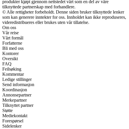
produkter kjøpt gjennom nettstedet vårt som en del av våre
tilknyttede partnerskap med forhandlere.
© Alle rettigheter forbeholdt. Denne siden bruker tilknyttede lenker
som kan generere inntekter for oss. Innholdet kan ikke reproduseres,
videredistribueres eller brukes uten vår tillatelse.
Om oss
Vår reise
Vårt formål
Forfatterne
Bli med oss
Kontorer
Oversikt
FAQ
Feilsøking
Kommentar
Ledige stillinger
Send informasjon
Koordinasjon
Annonsepartner
Merkepartner
Tilknyttet partner
Støtte
Mediekontakt
Forespørsel
Sidelenker