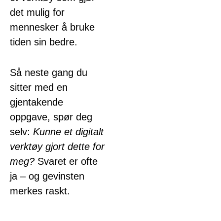
det mulig for
mennesker å bruke
tiden sin bedre.
Så neste gang du
sitter med en
gjentakende
oppgave, spør deg
selv:
Kunne et digitalt
verktøy gjort dette for
meg?
Svaret er ofte
ja – og gevinsten
merkes raskt.