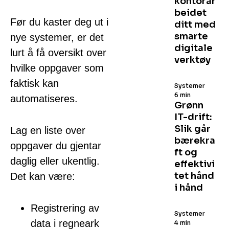
kontorar
beidet
Før du kaster deg ut i
ditt med
smarte
nye systemer, er det
digitale
lurt å få oversikt over
verktøy
hvilke oppgaver som
faktisk kan
Systemer
6 min
automatiseres.
Grønn
IT-drift:
Slik går
Lag en liste over
bærekra
oppgaver du gjentar
ft og
daglig eller ukentlig.
effektivi
tet hånd
Det kan være:
i hånd
Registrering av
Systemer
data i regneark
4 min