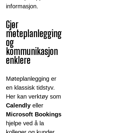
informasjon.
Gjør
møteplanlegging
og
kommunikasjon
enklere
Møteplanlegging er
en klassisk tidstyv.
Her kan verktøy som
Calendly
eller
Microsoft Bookings
hjelpe ved å la
kolleger og kunder