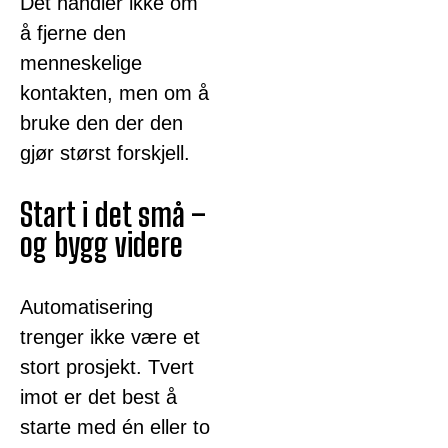
Det handler ikke om
å fjerne den
menneskelige
kontakten, men om å
bruke den der den
gjør størst forskjell.
Start i det små –
og bygg videre
Automatisering
trenger ikke være et
stort prosjekt. Tvert
imot er det best å
starte med én eller to