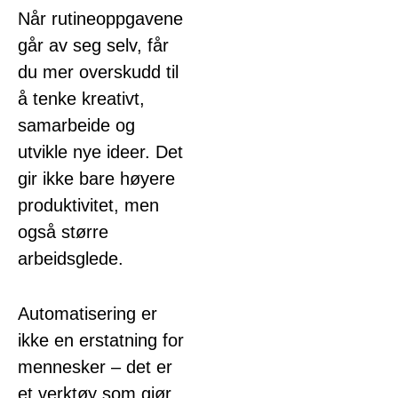
Når rutineoppgavene
går av seg selv, får
du mer overskudd til
å tenke kreativt,
samarbeide og
utvikle nye ideer. Det
gir ikke bare høyere
produktivitet, men
også større
arbeidsglede.
Automatisering er
ikke en erstatning for
mennesker – det er
et verktøy som gjør