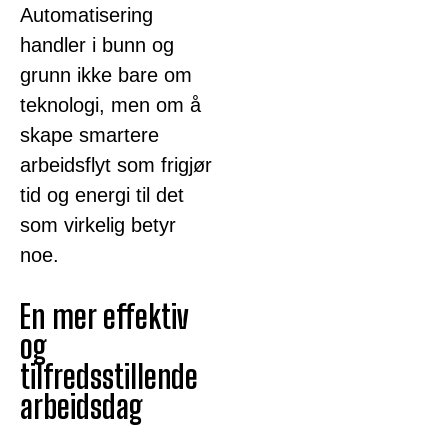
Automatisering
handler i bunn og
grunn ikke bare om
teknologi, men om å
skape smartere
arbeidsflyt som frigjør
tid og energi til det
som virkelig betyr
noe.
En mer effektiv
og
tilfredsstillende
arbeidsdag